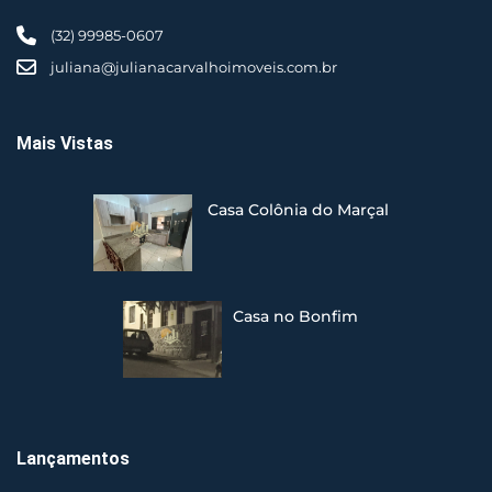
(32) 99985-0607
juliana@julianacarvalhoimoveis.com.br
Mais Vistas
Casa Colônia do Marçal
Casa no Bonfim
Lançamentos