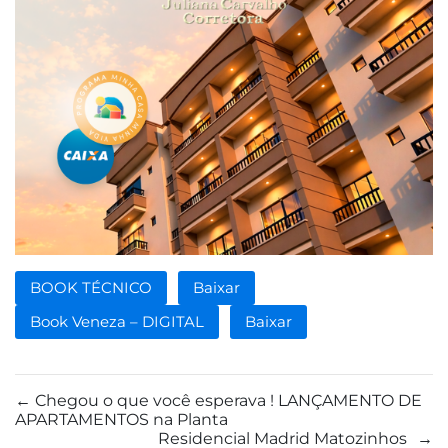
BOOK TÉCNICO
Baixar
Book Veneza – DIGITAL
Baixar
←
Chegou o que você esperava ! LANÇAMENTO DE
APARTAMENTOS na Planta
Residencial Madrid Matozinhos
→