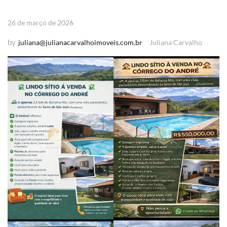
26 de março de 2026
by
juliana@julianacarvalhoimoveis.com.br
Juliana Carvalho