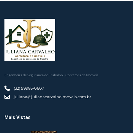
Engenheira de Segurança do Trabalho | Corretora de Imóveis
(32) 99985-0607
juliana@julianacarvalhoimoveis.com.br
Mais Vistas