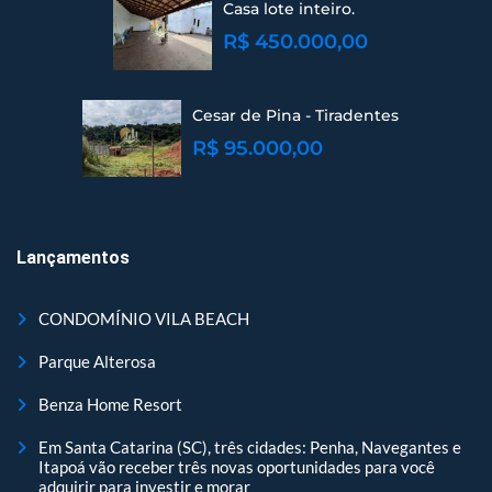
Casa lote inteiro.
R$ 450.000,00
Cesar de Pina - Tiradentes
R$ 95.000,00
Lançamentos
CONDOMÍNIO VILA BEACH
Parque Alterosa
Benza Home Resort
Em Santa Catarina (SC), três cidades: Penha, Navegantes e
Itapoá vão receber três novas oportunidades para você
adquirir para investir e morar