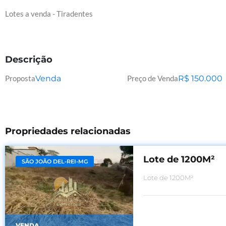
Lotes a venda - Tiradentes
Descrição
Proposta
Venda
Preço de Venda
R$
150.000
Propriedades relacionadas
Lote de 1200M²
SÃO JOÃO DEL-REI-MG
Lote de 1200M²
VENDA