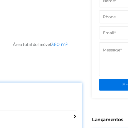
Área total do Imóvel
360
m²
E
Lançamentos