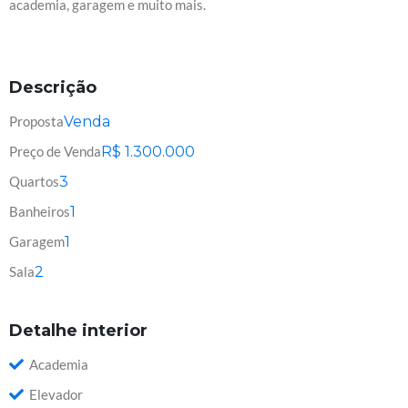
academia, garagem e muito mais.
Descrição
Proposta
Venda
Preço de Venda
R$
1.300.000
Quartos
3
Banheiros
1
Garagem
1
Sala
2
Detalhe interior
Academia
Elevador