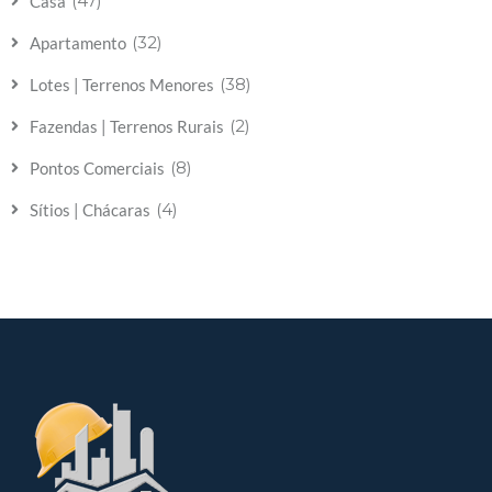
(47)
Casa
(32)
Apartamento
(38)
Lotes | Terrenos Menores
(2)
Fazendas | Terrenos Rurais
(8)
Pontos Comerciais
(4)
Sítios | Chácaras