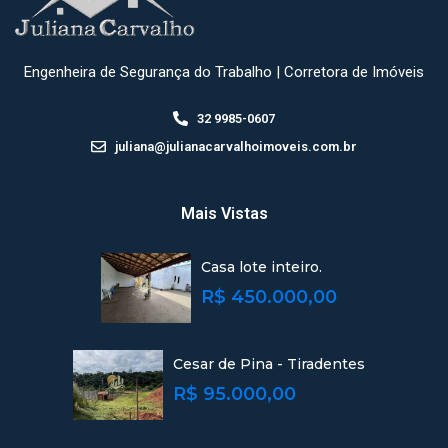
Engenheira de Segurança do Trabalho | Corretora de Imóveis
32 9985-0607
juliana@julianacarvalhoimoveis.com.br
Mais Vistas
Casa lote inteiro.
R$ 450.000,00
Cesar de Pina - Tiradentes
R$ 95.000,00