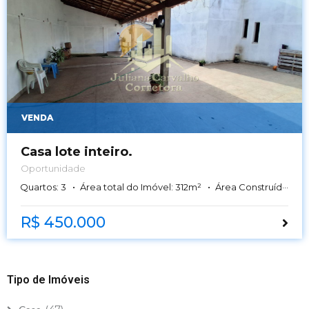
VENDA
Casa lote inteiro.
Oportunidade
Quartos:
3
Área total do Imóvel:
312
m²
Área Construída:
109
R$ 450.000
Tipo de Imóveis