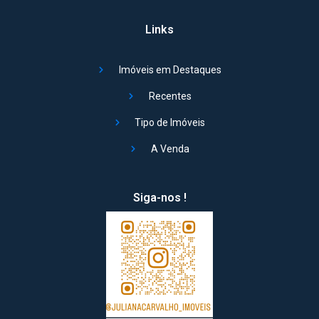
Links
Imóveis em Destaques
Recentes
Tipo de Imóveis
A Venda
Siga-nos !