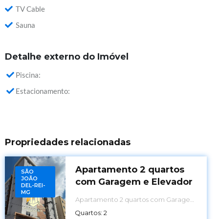
TV Cable
Sauna
Detalhe externo do Imóvel
Piscina:
Estacionamento:
Propriedades relacionadas
Apartamento 2 quartos
SÃO
JOÃO
com Garagem e Elevador
DEL-REI-
MG
Apartamento 2 quartos com Garagem
e Elevador
Quartos:
2