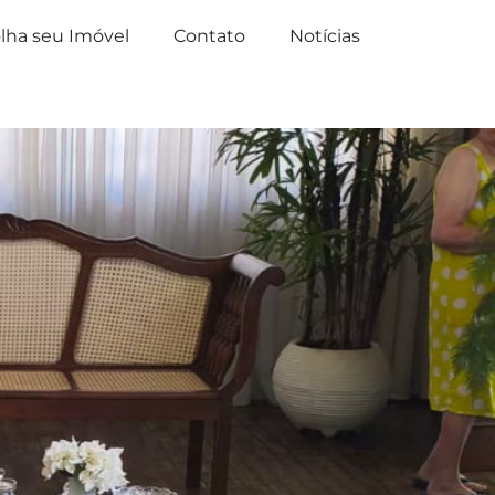
lha seu Imóvel
Contato
Notícias