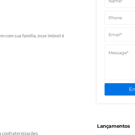
em com sua família, esse imóvel é
E
Lançamentos
 confraternizações