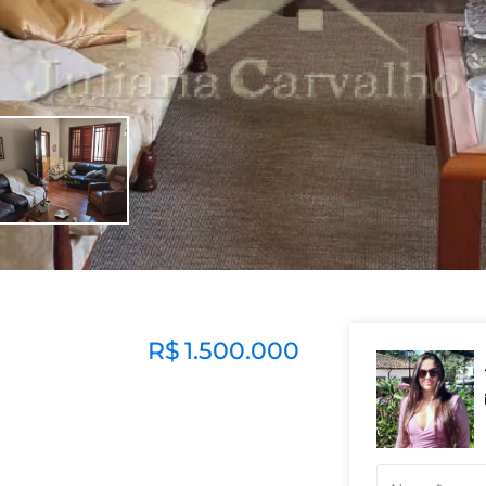
R$
1.500.000