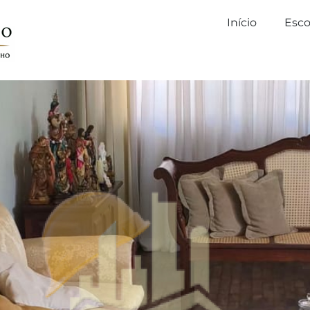
Início
Esco