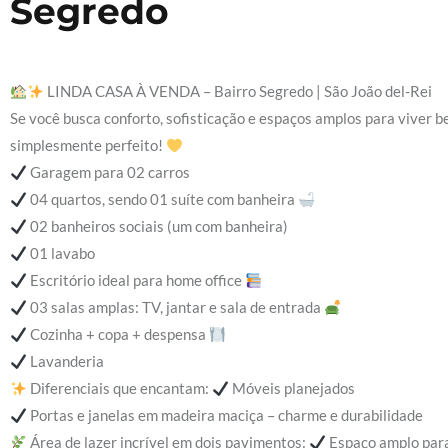
Segredo
LINDA CASA À VENDA – Bairro Segredo | São João del-Rei
Se você busca conforto, sofisticação e espaços amplos para viver b
simplesmente perfeito!
Garagem para 02 carros
04 quartos, sendo 01 suíte com banheira
02 banheiros sociais (um com banheira)
01 lavabo
Escritório ideal para home office
03 salas amplas: TV, jantar e sala de entrada
Cozinha + copa + despensa
Lavanderia
Diferenciais que encantam:
Móveis planejados
Portas e janelas em madeira maciça – charme e durabilidade
Área de lazer incrível em dois pavimentos:
Espaço amplo para