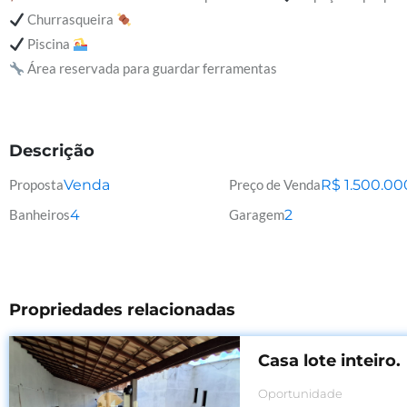
Churrasqueira
Piscina
Área reservada para guardar ferramentas
Descrição
Proposta
Venda
Preço de Venda
R$
1.500.00
Banheiros
4
Garagem
2
Propriedades relacionadas
Casa lote inteiro.
Oportunidade