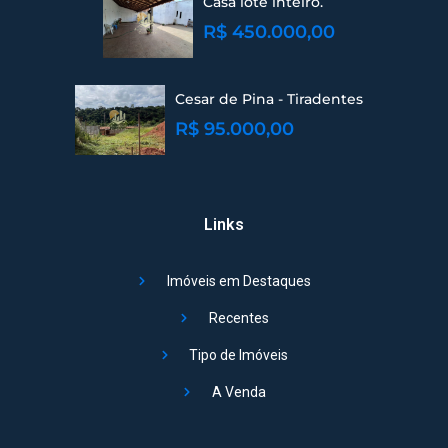
Casa lote inteiro.
R$ 450.000,00
Cesar de Pina - Tiradentes
R$ 95.000,00
Links
Imóveis em Destaques
Recentes
Tipo de Imóveis
A Venda