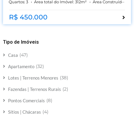
Quartos:
3
Área total do Imóvel:
312
m²
Área Construída:
109
R$ 450.000
Tipo de Imóveis
(47)
Casa
(32)
Apartamento
(38)
Lotes | Terrenos Menores
(2)
Fazendas | Terrenos Rurais
(8)
Pontos Comerciais
(4)
Sítios | Chácaras