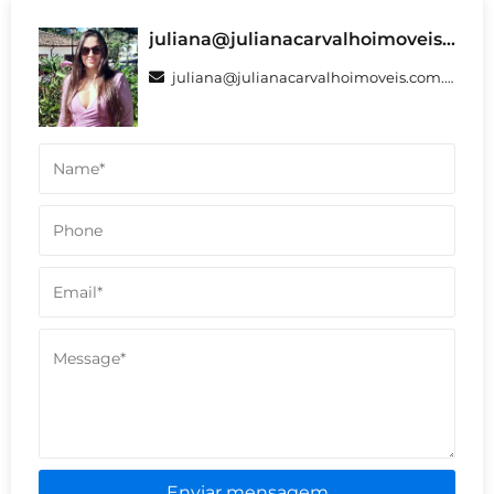
juliana@julianacarvalhoimoveis.com.br
juliana@julianacarvalhoimoveis.com.br
Enviar mensagem