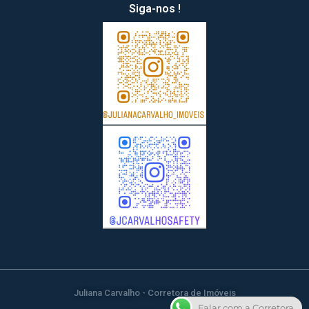
Siga-nos !
Juliana Carvalho - Corretora de Imóveis
Falar com a Corretora