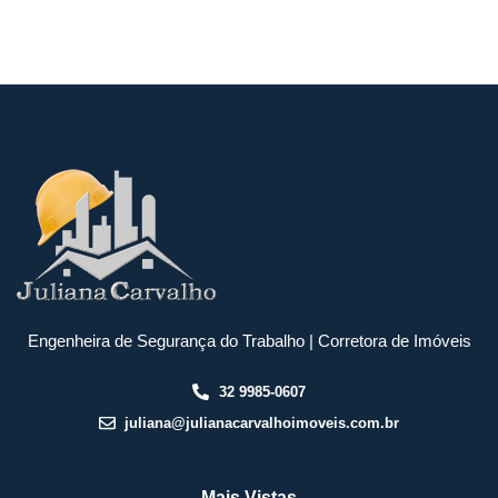
Engenheira de Segurança do Trabalho | Corretora de Imóveis
32 9985-0607
juliana@julianacarvalhoimoveis.com.br
Mais Vistas