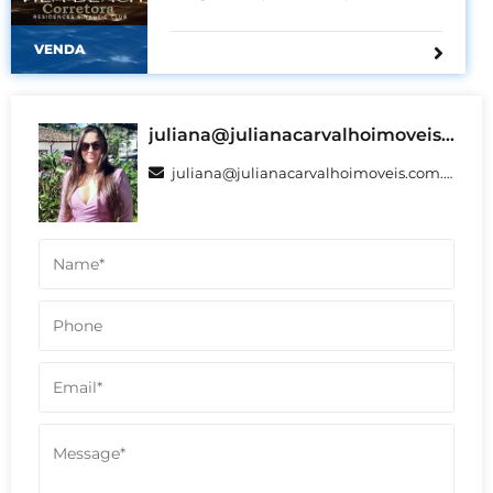
Lavras.
VENDA
juliana@julianacarvalhoimoveis.com.br
juliana@julianacarvalhoimoveis.com.br