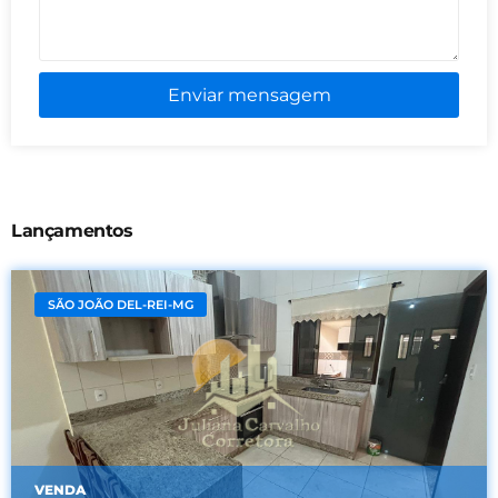
Enviar mensagem
Lançamentos
SÃO JOÃO DEL-REI-MG
VENDA