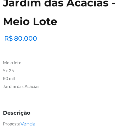
Jardim das Acácias -
Meio Lote
R$
80.000
Meio lote
5x 25
80 mil
Jardim das Acácias
Descrição
Proposta
Venda