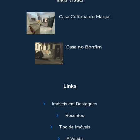
Casa Colônia do Marçal
Casa no Bonfim
Links
Imóveis em Destaques
Recentes
Tipo de Imóveis
A Venda