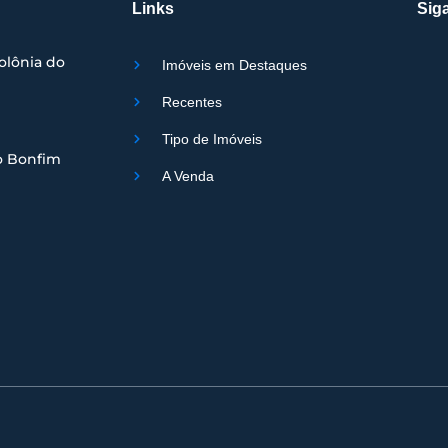
Links
Siga
olônia do
Imóveis em Destaques
Recentes
Tipo de Imóveis
o Bonfim
A Venda