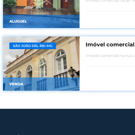
Imóvel comercial na av Ti
ALUGUEL
Imóvel comercial
SÃO JOÃO DEL-REI-MG
Imóvel comercial na rua 
VENDA