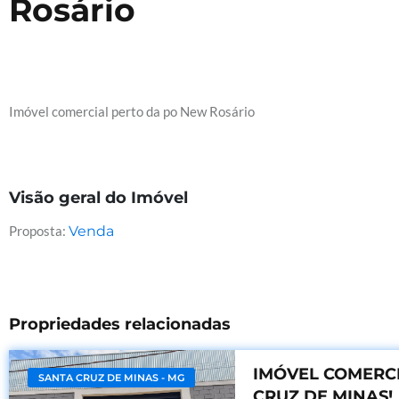
Rosário
Imóvel comercial perto da po New Rosário
Visão geral do Imóvel
Proposta:
Venda
Propriedades relacionadas
IMÓVEL COMERC
SANTA CRUZ DE MINAS - MG
CRUZ DE MINAS!