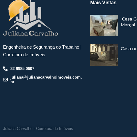
Mais Vistas
Casa C
Marçal
Engenheira de Segurança do Trabalho |
Casa n
Corretora de Imóveis
32 9985-0607
juliana@julianacarvalhoimoveis.com.
br
Juliana Carvalho - Corretora de Imóveis