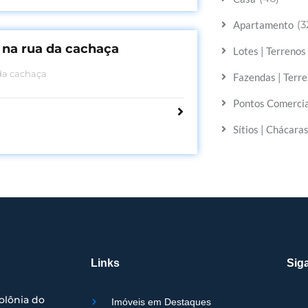
(3
Apartamento
 na rua da cachaça
Lotes | Terreno
da cachaça
Fazendas | Terre
Pontos Comercia
Sítios | Chácara
Links
Siga
olônia do
Imóveis em Destaques