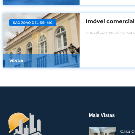
Imóvel comercial
SÃO JOÃO DEL-REI-MG
Imóvel comercial na rua 
VENDA
Mais Vistas
Casa C