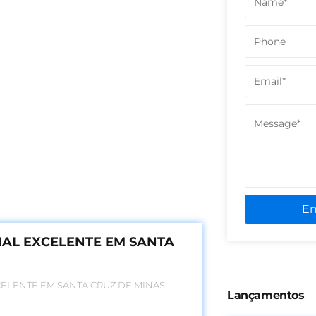
E
IAL EXCELENTE EM SANTA
ELENTE EM SANTA CRUZ DE MINAS!
Lançamentos