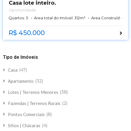
Casa lote inteiro.
Oportunidade
Quartos:
3
Área total do Imóvel:
312
m²
Área Construída:
109
R$ 450.000
Tipo de Imóveis
(47)
Casa
(32)
Apartamento
(38)
Lotes | Terrenos Menores
(2)
Fazendas | Terrenos Rurais
(8)
Pontos Comerciais
(4)
Sítios | Chácaras