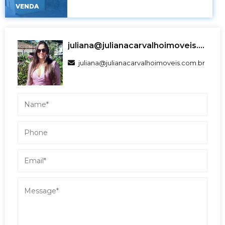
VENDA
juliana@julianacarvalhoimoveis.com.br
juliana@julianacarvalhoimoveis.com.br