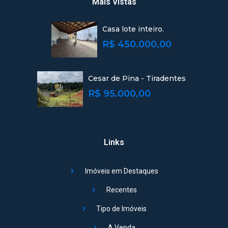
Mais Vistas
Casa lote inteiro.
R$ 450.000,00
Cesar de Pina - Tiradentes
R$ 95.000,00
Links
Imóveis em Destaques
Recentes
Tipo de Imóveis
A Venda