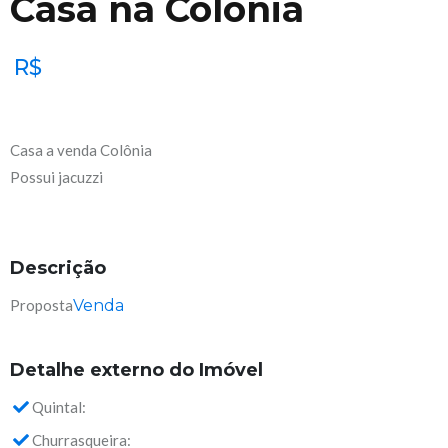
Casa na Colônia
R$
Casa a venda Colônia
Possui jacuzzi
Descrição
Proposta
Venda
Detalhe externo do Imóvel
Quintal:
Churrasqueira: