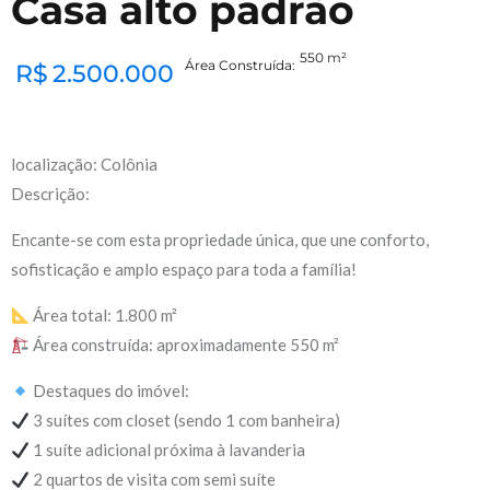
Casa alto padrão
550
m²
Área Construída:
R$
2.500.000
localização: Colônia
Descrição:
Encante-se com esta propriedade única, que une conforto,
sofisticação e amplo espaço para toda a família!
Área total: 1.800 m²
Área construída: aproximadamente 550 m²
Destaques do imóvel:
3 suítes com closet (sendo 1 com banheira)
1 suíte adicional próxima à lavanderia
2 quartos de visita com semi suíte