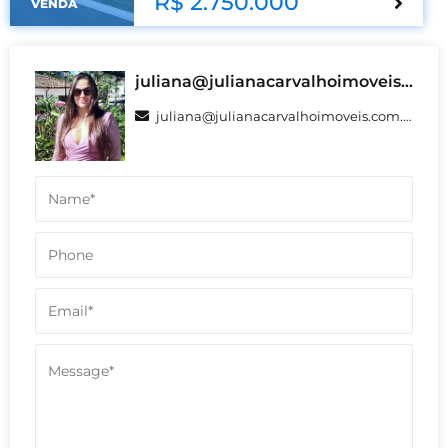
R$ 2.750.000
VENDA
juliana@julianacarvalhoimoveis.com.br
juliana@julianacarvalhoimoveis.com.br