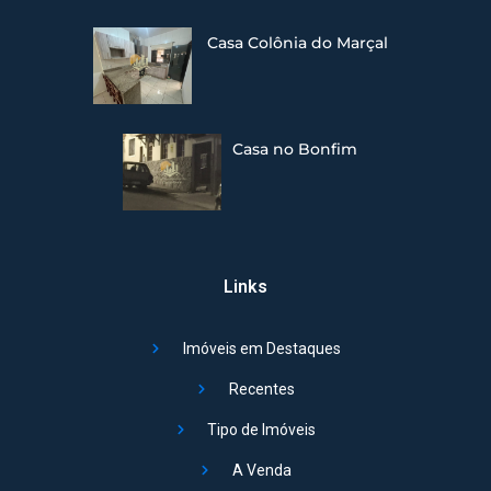
Casa Colônia do Marçal
Casa no Bonfim
Links
Imóveis em Destaques
Recentes
Tipo de Imóveis
A Venda