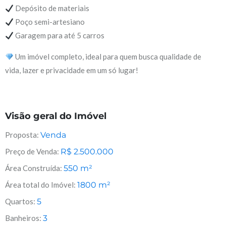
Depósito de materiais
Poço semi-artesiano
Garagem para até 5 carros
Um imóvel completo, ideal para quem busca qualidade de
vida, lazer e privacidade em um só lugar!
Visão geral do Imóvel
Proposta:
Venda
Preço de Venda:
R$
2.500.000
Área Construída:
550
m²
Área total do Imóvel:
1800
m²
Quartos:
5
Banheiros:
3