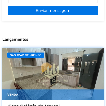
Enviar mensagem
Lançamentos
SÃO JOÃO DEL-REI-MG
VENDA