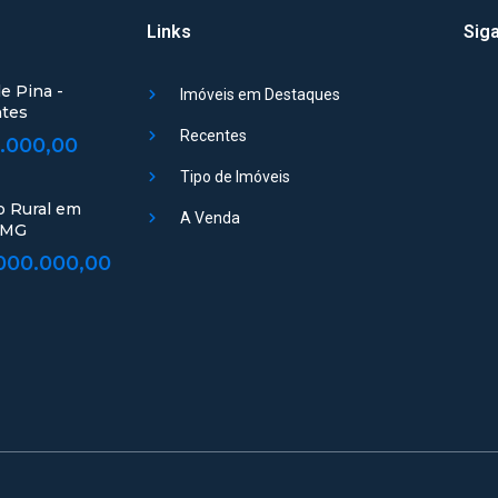
Links
Siga
e Pina -
Imóveis em Destaques
ntes
Recentes
.000,00
Tipo de Imóveis
o Rural em
A Venda
-MG
000.000,00