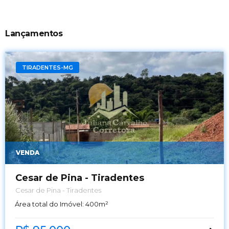
Lançamentos
TIRADENTES-MG
VENDA
Cesar de Pina - Tiradentes
Cesar de Pina - Tiradentes
Área total do Imóvel:
400
m²