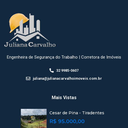
Engenheira de Segurança do Trabalho | Corretora de Imóveis
32 9985-0607
juliana@julianacarvalhoimoveis.com.br
Mais Vistas
Cesar de Pina - Tiradentes
R$ 95.000,00