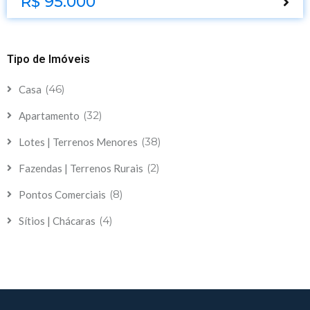
R$ 95.000
Tipo de Imóveis
(46)
Casa
(32)
Apartamento
(38)
Lotes | Terrenos Menores
(2)
Fazendas | Terrenos Rurais
(8)
Pontos Comerciais
(4)
Sítios | Chácaras