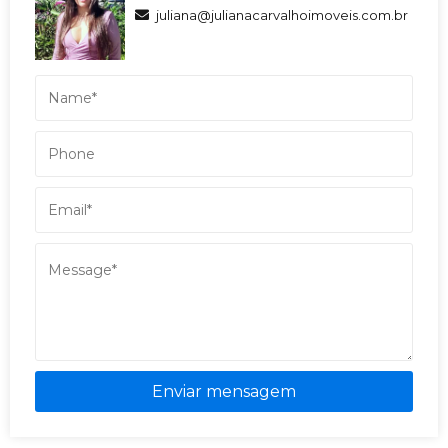
juliana@julianacarvalhoimoveis.com.br
Enviar mensagem