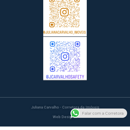
Juliana Carvalho - Corretora de Imóveis
Falar com a Corretora
Web Designer