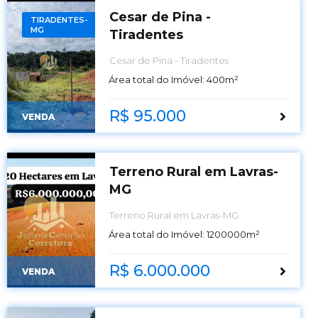
Cesar de Pina -
TIRADENTES-
MG
Tiradentes
Cesar de Pina - Tiradentes
Área total do Imóvel:
400
m²
R$ 95.000
VENDA
Terreno Rural em Lavras-
MG
Terreno Rural em Lavras-MG
Área total do Imóvel:
1200000
m²
R$ 6.000.000
VENDA