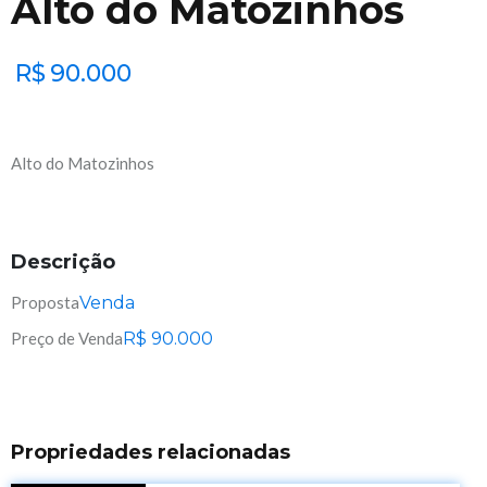
Alto do Matozinhos
R$
90.000
Alto do Matozinhos
Descrição
Proposta
Venda
Preço de Venda
R$
90.000
Propriedades relacionadas