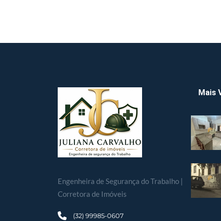
Mais 
Engenheira de Segurança do Trabalho |
Corretora de Imóveis
(32) 99985-0607