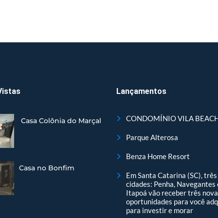
Vistas
Lançamentos
CONDOMÍNIO VILA BEAC
Casa Colônia do Marçal
Parque Alterosa
Benza Home Resort
Casa no Bonfim
Em Santa Catarina (SC), três
cidades: Penha, Navegantes 
Itapoá vão receber três nov
oportunidades para você adq
para investir e morar