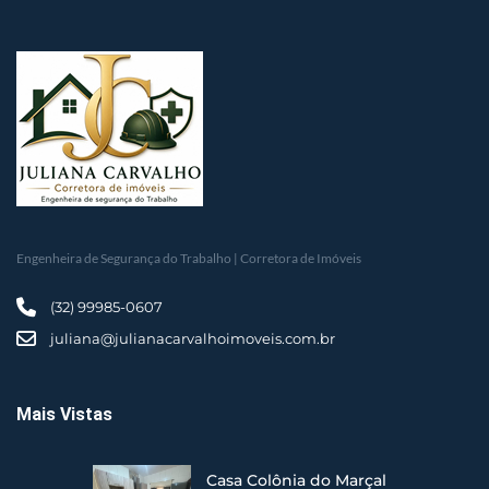
Engenheira de Segurança do Trabalho | Corretora de Imóveis
(32) 99985-0607
juliana@julianacarvalhoimoveis.com.br
Mais Vistas
Casa Colônia do Marçal